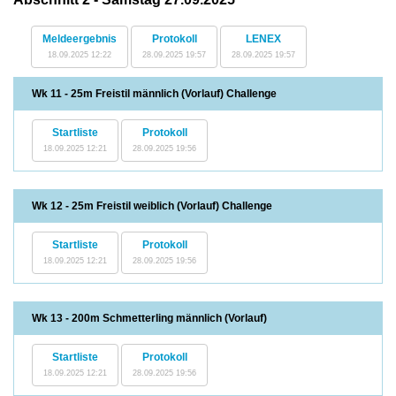
Meldeergebnis
Protokoll
LENEX
18.09.2025 12:22
28.09.2025 19:57
28.09.2025 19:57
Wk 11 - 25m Freistil männlich (Vorlauf) Challenge
Startliste
Protokoll
18.09.2025 12:21
28.09.2025 19:56
Wk 12 - 25m Freistil weiblich (Vorlauf) Challenge
Startliste
Protokoll
18.09.2025 12:21
28.09.2025 19:56
Wk 13 - 200m Schmetterling männlich (Vorlauf)
Startliste
Protokoll
18.09.2025 12:21
28.09.2025 19:56