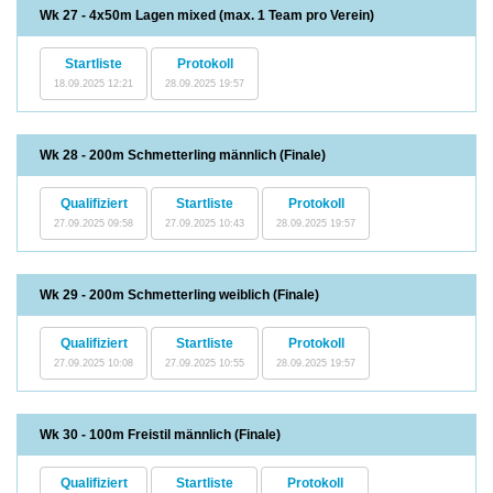
Wk 27 - 4x50m Lagen mixed (max. 1 Team pro Verein)
Startliste
Protokoll
18.09.2025 12:21
28.09.2025 19:57
Wk 28 - 200m Schmetterling männlich (Finale)
Qualifiziert
Startliste
Protokoll
27.09.2025 09:58
27.09.2025 10:43
28.09.2025 19:57
Wk 29 - 200m Schmetterling weiblich (Finale)
Qualifiziert
Startliste
Protokoll
27.09.2025 10:08
27.09.2025 10:55
28.09.2025 19:57
Wk 30 - 100m Freistil männlich (Finale)
Qualifiziert
Startliste
Protokoll