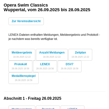
Opera Swim Classics
Wuppertal, vom 26.09.2025 bis 28.09.2025
Zur Vereinsübersicht
LENEX-Dateien enthalten Meldungen, Meldeergebnis und Protokoll -
je nachdem was bereits verfügbar ist.
Meldeergebnis
Anzahl Meldungen
Zeitplan
18.09.2025 12:22
18.09.2025 12:22
18.09.2025 12:22
Protokoll
LENEX
DSV7
28.09.2025 19:56
28.09.2025 19:56
28.09.2025 19:56
Medaillienspiegel
28.09.2025 19:56
Abschnitt 1 - Freitag 26.09.2025