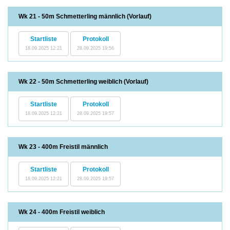
Wk 21 - 50m Schmetterling männlich (Vorlauf)
Startliste
Protokoll
18.09.2025 12:21
28.09.2025 19:56
Wk 22 - 50m Schmetterling weiblich (Vorlauf)
Startliste
Protokoll
18.09.2025 12:21
28.09.2025 19:57
Wk 23 - 400m Freistil männlich
Startliste
Protokoll
18.09.2025 12:21
28.09.2025 19:57
Wk 24 - 400m Freistil weiblich