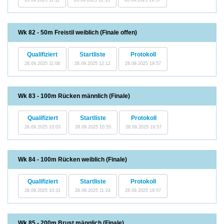
Wk 82 - 50m Freistil weiblich (Finale offen)
Qualifiziert
Startliste
Protokoll
28.09.2025 11:08
28.09.2025 12:12
28.09.2025 19:57
Wk 83 - 100m Rücken männlich (Finale)
Qualifiziert
Startliste
Protokoll
28.09.2025 10:03
28.09.2025 10:55
28.09.2025 19:57
Wk 84 - 100m Rücken weiblich (Finale)
Qualifiziert
Startliste
Protokoll
28.09.2025 10:31
28.09.2025 11:24
28.09.2025 19:57
Wk 85 - 200m Brust männlich (Finale)