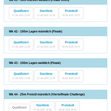
Wk 41 - 50m Rücken weiblich (Finale offen)
Qualifiziert
Startliste
Protokoll
27.09.2025 12:05
27.09.2025 12:59
28.09.2025 19:57
Wk 42 - 100m Lagen männlich (Finale)
Qualifiziert
Startliste
Protokoll
27.09.2025 12:36
27.09.2025 13:04
28.09.2025 19:57
Wk 43 - 100m Lagen weiblich (Finale)
Qualifiziert
Startliste
Protokoll
27.09.2025 13:06
27.09.2025 13:55
28.09.2025 19:57
Wk 44 - 25m Freistil männlich (Viertelfinale Challenge)
Startliste
Protokoll
Qualifiziert
27.09.2025 16:09
28.09.2025 19:57