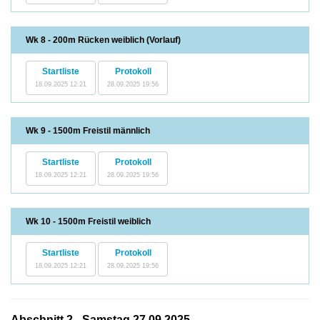
Wk 8 - 200m Rücken weiblich (Vorlauf)
Startliste
Protokoll
18.09.2025 12:21
28.09.2025 19:56
Wk 9 - 1500m Freistil männlich
Startliste
Protokoll
18.09.2025 12:21
28.09.2025 19:56
Wk 10 - 1500m Freistil weiblich
Startliste
Protokoll
18.09.2025 12:21
28.09.2025 19:56
Abschnitt 2 - Samstag 27.09.2025