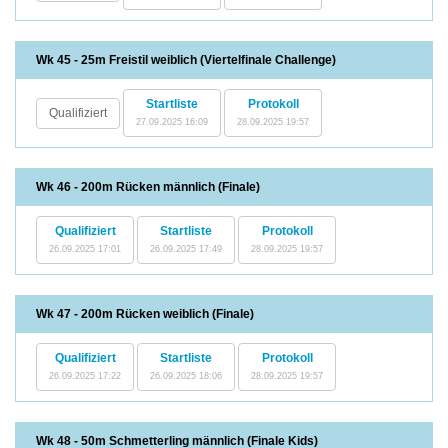
Wk 45 - 25m Freistil weiblich (Viertelfinale Challenge)
Startliste
Protokoll
Qualifiziert
27.09.2025 16:09
28.09.2025 19:57
Wk 46 - 200m Rücken männlich (Finale)
Qualifiziert
Startliste
Protokoll
26.09.2025 17:01
26.09.2025 17:49
28.09.2025 19:57
Wk 47 - 200m Rücken weiblich (Finale)
Qualifiziert
Startliste
Protokoll
26.09.2025 17:22
26.09.2025 18:06
28.09.2025 19:57
Wk 48 - 50m Schmetterling männlich (Finale Kids)