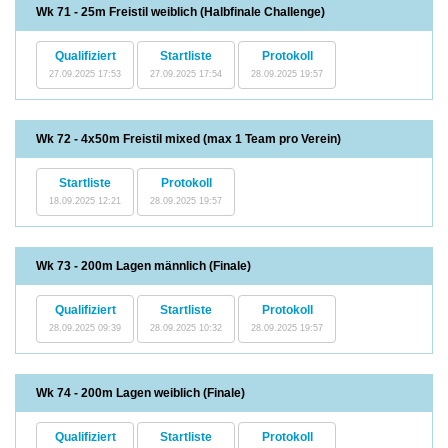
Wk 71 - 25m Freistil weiblich (Halbfinale Challenge)
Qualifiziert
Startliste
Protokoll
27.09.2025 17:53
27.09.2025 17:54
28.09.2025 19:57
Wk 72 - 4x50m Freistil mixed (max 1 Team pro Verein)
Startliste
Protokoll
18.09.2025 12:21
28.09.2025 19:57
Wk 73 - 200m Lagen männlich (Finale)
Qualifiziert
Startliste
Protokoll
28.09.2025 09:39
28.09.2025 10:32
28.09.2025 19:57
Wk 74 - 200m Lagen weiblich (Finale)
Qualifiziert
Startliste
Protokoll