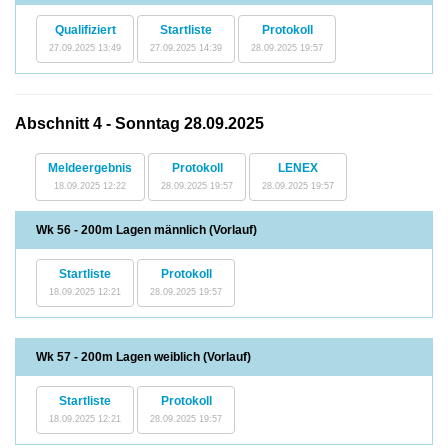
Qualifiziert
Startliste
Protokoll
27.09.2025 13:49
27.09.2025 14:39
28.09.2025 19:57
Abschnitt 4 - Sonntag 28.09.2025
Meldeergebnis
Protokoll
LENEX
18.09.2025 12:22
28.09.2025 19:57
28.09.2025 19:57
Wk 56 - 200m Lagen männlich (Vorlauf)
Startliste
Protokoll
18.09.2025 12:21
28.09.2025 19:57
Wk 57 - 200m Lagen weiblich (Vorlauf)
Startliste
Protokoll
18.09.2025 12:21
28.09.2025 19:57