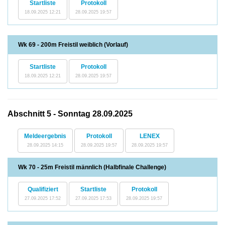
Startliste
Protokoll
18.09.2025 12:21
28.09.2025 19:57
Wk 69 - 200m Freistil weiblich (Vorlauf)
Startliste
Protokoll
18.09.2025 12:21
28.09.2025 19:57
Abschnitt 5 - Sonntag 28.09.2025
Meldeergebnis
Protokoll
LENEX
28.09.2025 14:15
28.09.2025 19:57
28.09.2025 19:57
Wk 70 - 25m Freistil männlich (Halbfinale Challenge)
Qualifiziert
Startliste
Protokoll
27.09.2025 17:52
27.09.2025 17:53
28.09.2025 19:57