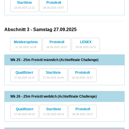
Startliste
Protokoll
18.09.2025 12:21
28.09.2025 19:57
Abschnitt 3 - Samstag 27.09.2025
Meldeergebnis
Protokoll
LENEX
27.09.2025 14:58
28.09.2025 19:57
28.09.2025 19:57
Wk 25 - 25m Freistil männlich (Achtelfinale Challenge)
Qualifiziert
Startliste
Protokoll
27.09.2025 10:11
27.09.2025 16:09
28.09.2025 19:57
Wk 26 - 25m Freistil weiblich (Achtelfinale Challenge)
Qualifiziert
Startliste
Protokoll
27.09.2025 09:53
27.09.2025 09:53
28.09.2025 19:57