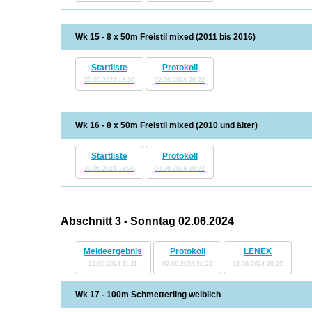
Wk 15 - 8 x 50m Freistil mixed (2011 bis 2016)
Startliste
Protokoll
20.05.2024 13:30
02.06.2024 20:22
Wk 16 - 8 x 50m Freistil mixed (2010 und älter)
Startliste
Protokoll
20.05.2024 13:30
02.06.2024 20:22
Abschnitt 3 - Sonntag 02.06.2024
Meldeergebnis
Protokoll
LENEX
22.05.2024 11:11
02.06.2024 20:22
02.06.2024 20:22
Wk 17 - 100m Schmetterling weiblich