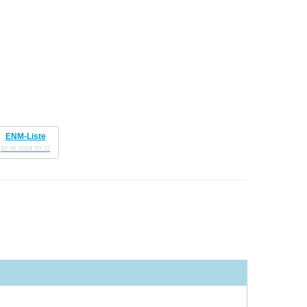
ENM-Liste
02.06.2024 20:22