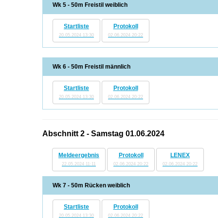
Wk 5 - 50m Freistil weiblich
Startliste
Protokoll
20.05.2024 13:30
02.06.2024 20:22
Wk 6 - 50m Freistil männlich
Startliste
Protokoll
20.05.2024 13:30
02.06.2024 20:22
Abschnitt 2 - Samstag 01.06.2024
Meldeergebnis
Protokoll
LENEX
22.05.2024 11:11
02.06.2024 20:22
02.06.2024 20:22
Wk 7 - 50m Rücken weiblich
Startliste
Protokoll
20.05.2024 13:30
02.06.2024 20:22