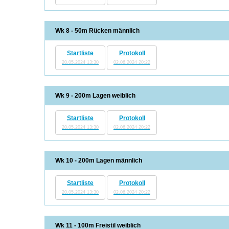
Wk 8 - 50m Rücken männlich
Startliste
Protokoll
20.05.2024 13:30
02.06.2024 20:22
Wk 9 - 200m Lagen weiblich
Startliste
Protokoll
20.05.2024 13:30
02.06.2024 20:22
Wk 10 - 200m Lagen männlich
Startliste
Protokoll
20.05.2024 13:30
02.06.2024 20:22
Wk 11 - 100m Freistil weiblich